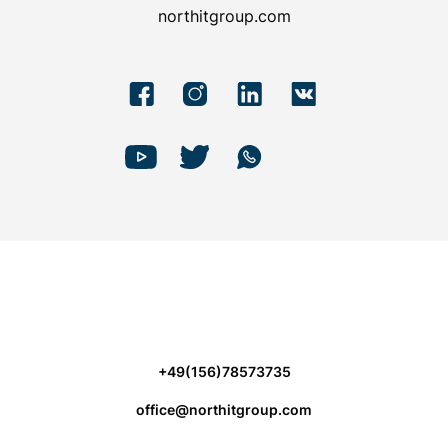
northitgroup.com
+49(156)78573735
office@northitgroup.com