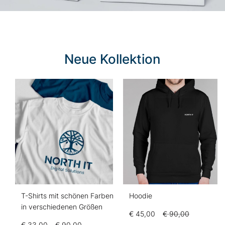
Neue Kollektion
T-Shirts mit schönen Farben
Hoodie
in verschiedenen Größen
€
45,00
€
90,00
€
33,00
–
€
90,00